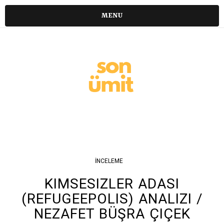
MENU
İNCELEME
KIMSESIZLER ADASI
(REFUGEEPOLIS) ANALIZI /
NEZAFET BÜŞRA ÇIÇEK