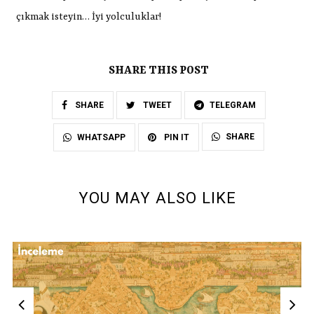
çıkmak isteyin… İyi yolculuklar!
SHARE THIS POST
SHARE
TWEET
TELEGRAM
SHARE
WHATSAPP
PIN IT
YOU MAY ALSO LIKE