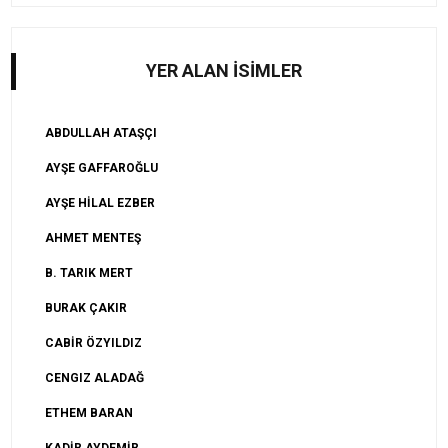
YER ALAN İSİMLER
ABDULLAH ATAŞÇI
AYŞE GAFFAROĞLU
AYŞE HİLAL EZBER
AHMET MENTEŞ
B. TARIK MERT
BURAK ÇAKIR
CABİR ÖZYILDIZ
CENGIZ ALADAĞ
ETHEM BARAN