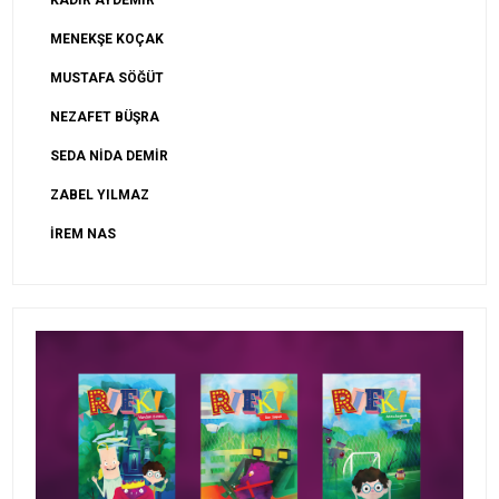
KADİR AYDEMİR
MENEKŞE KOÇAK
MUSTAFA SÖĞÜT
NEZAFET BÜŞRA
SEDA NİDA DEMİR
ZABEL YILMAZ
İREM NAS