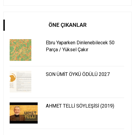
ÖNE ÇIKANLAR
Ebru Yaparken Dinlenebilecek 50
Parça / Yüksel Çakır
SON ÜMİT ÖYKÜ ÖDÜLÜ 2027
AHMET TELLİ SÖYLEŞİSİ (2019)