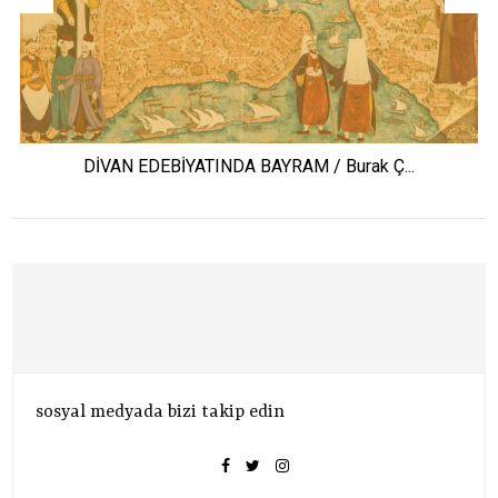
DİVAN EDEBİYATINDA BAYRAM / Burak Ç...
sosyal medyada bizi takip edin