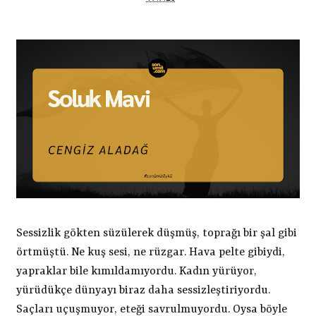
Sessizlik gökten süzülerek düşmüş, toprağı bir şal gibi
örtmüştü. Ne kuş sesi, ne rüzgar. Hava pelte gibiydi,
yapraklar bile kımıldamıyordu. Kadın yürüyor,
yürüdükçe dünyayı biraz daha sessizleştiriyordu.
Saçları uçuşmuyor, eteği savrulmuyordu. Oysa böyle