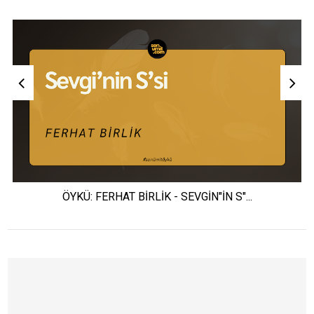
ÖYKÜ: FERHAT BİRLİK - SEVGİN"İN S"...