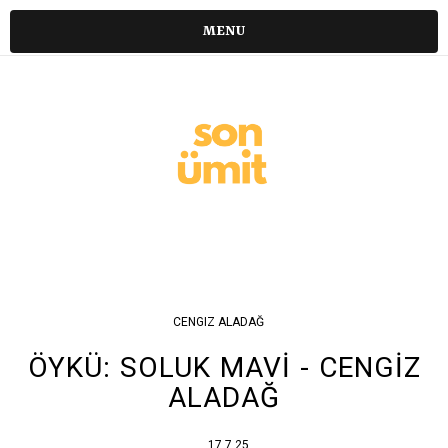
MENU
CENGIZ ALADAĞ
ÖYKÜ: SOLUK MAVİ - CENGİZ
ALADAĞ
17.7.25