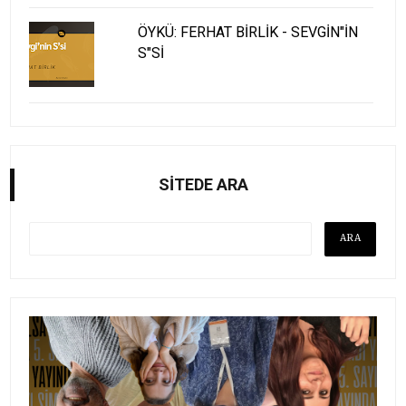
ÖYKÜ: FERHAT BİRLİK - SEVGİN"İN
S"Sİ
SİTEDE ARA