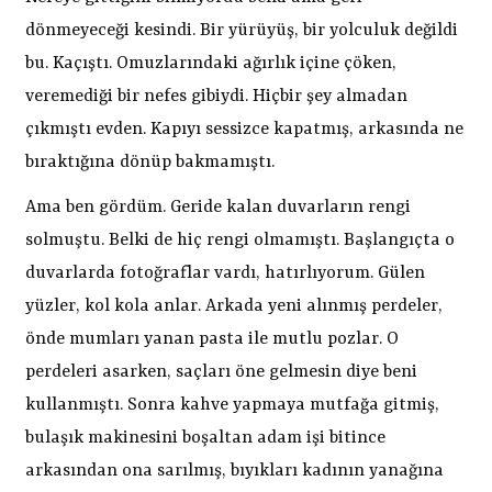
dönmeyeceği kesindi. Bir yürüyüş, bir yolculuk değildi
bu. Kaçıştı. Omuzlarındaki ağırlık içine çöken,
veremediği bir nefes gibiydi. Hiçbir şey almadan
çıkmıştı evden. Kapıyı sessizce kapatmış, arkasında ne
bıraktığına dönüp bakmamıştı.
Ama ben gördüm. Geride kalan duvarların rengi
solmuştu. Belki de hiç rengi olmamıştı. Başlangıçta o
duvarlarda fotoğraflar vardı, hatırlıyorum. Gülen
yüzler, kol kola anlar. Arkada yeni alınmış perdeler,
önde mumları yanan pasta ile mutlu pozlar. O
perdeleri asarken, saçları öne gelmesin diye beni
kullanmıştı. Sonra kahve yapmaya mutfağa gitmiş,
bulaşık makinesini boşaltan adam işi bitince
arkasından ona sarılmış, bıyıkları kadının yanağına