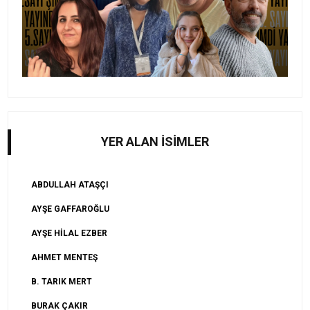
YER ALAN İSİMLER
ABDULLAH ATAŞÇI
AYŞE GAFFAROĞLU
AYŞE HİLAL EZBER
AHMET MENTEŞ
B. TARIK MERT
BURAK ÇAKIR