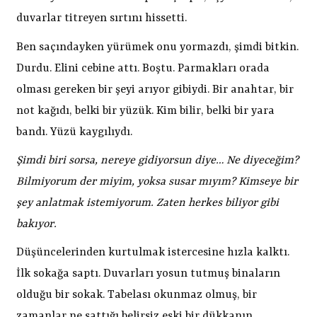
duvarlar titreyen sırtını hissetti.
Ben saçındayken yürümek onu yormazdı, şimdi bitkin.
Durdu. Elini cebine attı. Boştu. Parmakları orada
olması gereken bir şeyi arıyor gibiydi. Bir anahtar, bir
not kağıdı, belki bir yüzük. Kim bilir, belki bir yara
bandı. Yüzü kaygılıydı.
Şimdi biri sorsa, nereye gidiyorsun diye… Ne diyeceğim?
Bilmiyorum der miyim, yoksa susar mıyım? Kimseye bir
şey anlatmak istemiyorum. Zaten herkes biliyor gibi
bakıyor.
Düşüncelerinden kurtulmak istercesine hızla kalktı.
İlk sokağa saptı. Duvarları yosun tutmuş binaların
olduğu bir sokak. Tabelası okunmaz olmuş, bir
zamanlar ne sattığı belirsiz eski bir dükkanın