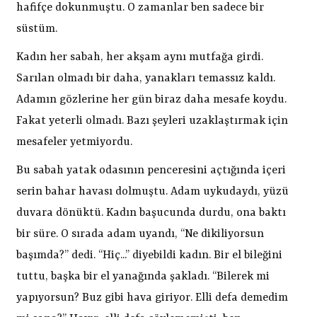
hafifçe dokunmuştu. O zamanlar ben sadece bir
süstüm.
Kadın her sabah, her akşam aynı mutfağa girdi.
Sarılan olmadı bir daha, yanakları temassız kaldı.
Adamın gözlerine her gün biraz daha mesafe koydu.
Fakat yeterli olmadı. Bazı şeyleri uzaklaştırmak için
mesafeler yetmiyordu.
Bu sabah yatak odasının penceresini açtığında içeri
serin bahar havası dolmuştu. Adam uykudaydı, yüzü
duvara dönüktü. Kadın başucunda durdu, ona baktı
bir süre. O sırada adam uyandı, “Ne dikiliyorsun
başımda?” dedi. “Hiç...” diyebildi kadın. Bir el bileğini
tuttu, başka bir el yanağında şakladı. “Bilerek mi
yapıyorsun? Buz gibi hava giriyor. Elli defa demedim