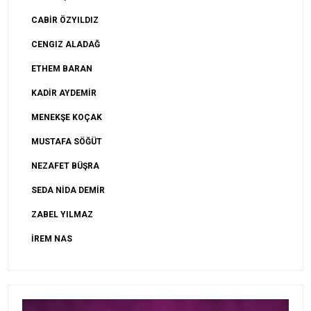
CABİR ÖZYILDIZ
CENGIZ ALADAĞ
ETHEM BARAN
KADİR AYDEMİR
MENEKŞE KOÇAK
MUSTAFA SÖĞÜT
NEZAFET BÜŞRA
SEDA NİDA DEMİR
ZABEL YILMAZ
İREM NAS