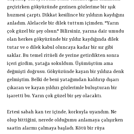
geçirirken gökyüzünde gezinen gözlerime bir ışık
huzmesi çarptı. Dikkat kesilince bir yıldızın kaydığını
anladım. Alelacele bir dilek tuttum içimden. "Yarın
çok güzel bir şey olsun." Bilirsiniz, yarına dair umudu
olan herkes gökyüzünde bir yıldız kaydığında dilek
tutar ve o dilek kabul oluncaya kadar bir sır gibi
saklar. Bu temel ritüeli de yerine getirdikten sonra
içeri girdim, yatağa sokuldum. Üşümüştüm ama
değmişti doğrusu. Gökyüzünde kayan bir yıldıza denk
gelmiştim. Belki de beni yatağımdan kaldırıp dışarı
çıkaran ve kayan yıldızı gözlerimle buluşturan bir
işaretti bu. Yarın çok güzel bir şey olacaktı.
Ertesi sabah kan ter içinde, korkuyla uyandım. Ne
olup bittiğini, nerede olduğumu anlamaya çalışırken
saatin alarmı çalmaya başladı. Kötü bir rüya