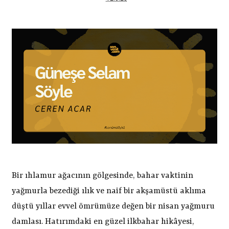
Bir ıhlamur ağacının gölgesinde, bahar vaktinin
yağmurla bezediği ılık ve naif bir akşamüstü aklıma
düştü yıllar evvel ömrümüze değen bir nisan yağmuru
damlası. Hatırımdaki en güzel ilkbahar hikâyesi,