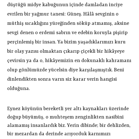
düştüğü midye kabuğunun içinde damladan inciye
evrilen bir yağmur tanesi: Güneş. Hâlâ sevginin o
müthiş sıcaklığını yüreğinden söküp atmamış, aksine
sevgi denen o erdemi sabrın ve edebin koruyla pişirip
perçinlemiş bir insan. Ya bizim yaşadıklarımızı kuru
bir olay yazısı olmaktan çıkarıp çiçekli bir hikâyeye
çevirsin ya da o, hikâyemizin en dokunaklı kahramanı
olup gönlümüzde yücelsin diye karşılaşmıştık. Beni
dinlendikten sonra varın siz karar verin hangisi
olduğuna.
Eynez köyünün bereketli yer altı kaynakları üzerinde
doğup büyümüş, o muhteşem zenginlikten nasibini
alamamış insanlardık biz. Yerin dibinde; bir dehlizden,
bir mezardan da derinde arıyorduk karnımızı