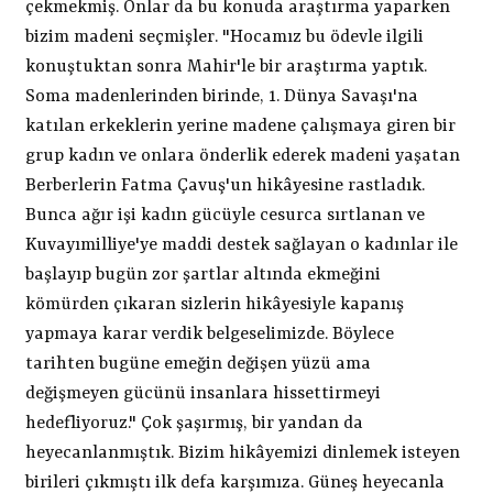
çekmekmiş. Onlar da bu konuda araştırma yaparken
bizim madeni seçmişler. "Hocamız bu ödevle ilgili
konuştuktan sonra Mahir'le bir araştırma yaptık.
Soma madenlerinden birinde, 1. Dünya Savaşı'na
katılan erkeklerin yerine madene çalışmaya giren bir
grup kadın ve onlara önderlik ederek madeni yaşatan
Berberlerin Fatma Çavuş'un hikâyesine rastladık.
Bunca ağır işi kadın gücüyle cesurca sırtlanan ve
Kuvayımilliye'ye maddi destek sağlayan o kadınlar ile
başlayıp bugün zor şartlar altında ekmeğini
kömürden çıkaran sizlerin hikâyesiyle kapanış
yapmaya karar verdik belgeselimizde. Böylece
tarihten bugüne emeğin değişen yüzü ama
değişmeyen gücünü insanlara hissettirmeyi
hedefliyoruz." Çok şaşırmış, bir yandan da
heyecanlanmıştık. Bizim hikâyemizi dinlemek isteyen
birileri çıkmıştı ilk defa karşımıza. Güneş heyecanla