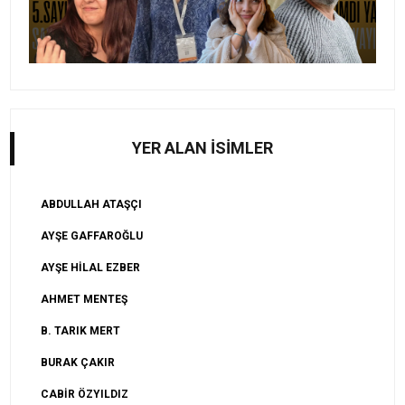
YER ALAN İSİMLER
ABDULLAH ATAŞÇI
AYŞE GAFFAROĞLU
AYŞE HİLAL EZBER
AHMET MENTEŞ
B. TARIK MERT
BURAK ÇAKIR
CABİR ÖZYILDIZ