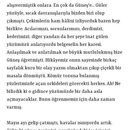
alışıvermiştik onlara. En çok da Güneş'e... Güler
yüzüyle, sıcak davranışlarıyla bizden biri olup
çıkmıştı. Çekimlerin ham hâlini izliyorduk bazen hep
birlikte. Acılarımızı, sorunlarımızı, derdimizi,
kederimizi; diğer yandan da her şeye inat gülen
yüzümüzü anlatıyordu belgeselin her karesi.
Anlaşılmak ve anlatılmak ne büyük mutlulukmuş bize
Güneş öğretmişti. Hikâyemiz onun sayesinde birkaç
sayfalık kuru bir olay yazısı olmaktan çıkıp çiçekli bir
masala dönmüştü. Kömür tozuna bulanmış
yüzlerimizde açan orkideleri görecekti herkes. Ah! Ne
bilirdik ki o gidince yüzümüzde bir daha asla
açmayacaklar. Bunu öğrenmemiz için daha zaman
varmış.
Mayıs ayı gelip çatmıştı, havalar ısınıyordu artık.