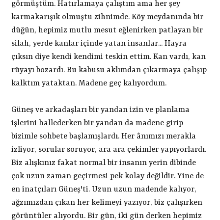
görmüştüm. Hatırlamaya çalıştım ama her şey
karmakarışık olmuştu zihnimde. Köy meydanında bir
düğün, hepimiz mutlu mesut eğlenirken patlayan bir
silah, yerde kanlar içinde yatan insanlar... Hayra
çıksın diye kendi kendimi teskin ettim. Kan vardı, kan
rüyayı bozardı. Bu kabusu aklımdan çıkarmaya çalışıp
kalktım yataktan. Madene geç kalıyordum.
Güneş ve arkadaşları bir yandan izin ve planlama
işlerini hallederken bir yandan da madene girip
bizimle sohbete başlamışlardı. Her ânımızı merakla
izliyor, sorular soruyor, ara ara çekimler yapıyorlardı.
Biz alışkınız fakat normal bir insanın yerin dibinde
çok uzun zaman geçirmesi pek kolay değildir. Yine de
en inatçıları Güneş'ti. Uzun uzun madende kalıyor,
ağzımızdan çıkan her kelimeyi yazıyor, biz çalışırken
görüntüler alıyordu. Bir gün, iki gün derken hepimiz