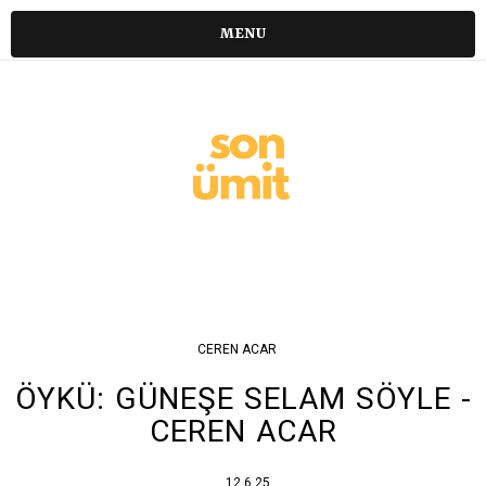
MENU
CEREN ACAR
ÖYKÜ: GÜNEŞE SELAM SÖYLE -
CEREN ACAR
12.6.25