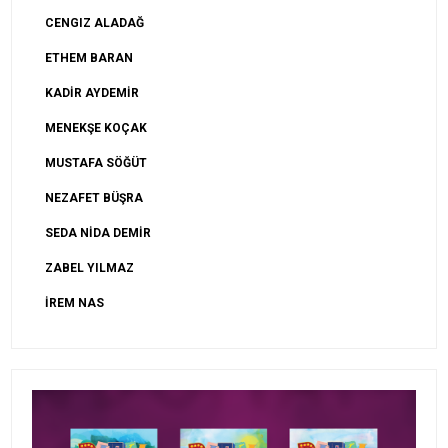
CENGIZ ALADAĞ
ETHEM BARAN
KADİR AYDEMİR
MENEKŞE KOÇAK
MUSTAFA SÖĞÜT
NEZAFET BÜŞRA
SEDA NİDA DEMİR
ZABEL YILMAZ
İREM NAS