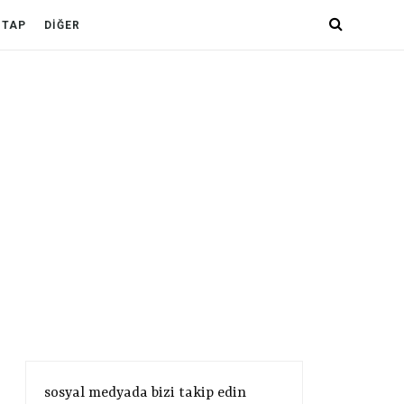
İTAP
DİĞER
sosyal medyada bizi takip edin