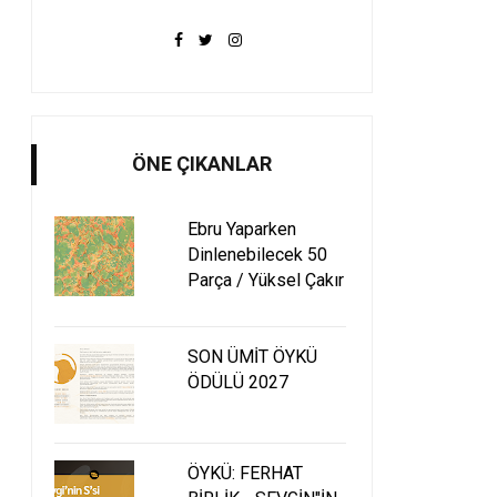
ÖNE ÇIKANLAR
Ebru Yaparken
Dinlenebilecek 50
Parça / Yüksel Çakır
SON ÜMİT ÖYKÜ
ÖDÜLÜ 2027
ÖYKÜ: FERHAT