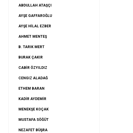
ABDULLAH ATAŞÇI
AYŞE GAFFAROĞLU
AYŞE HİLAL EZBER
AHMET MENTEŞ
B. TARIK MERT
BURAK ÇAKIR
CABİR ÖZYILDIZ
CENGIZ ALADAĞ
ETHEM BARAN
KADİR AYDEMİR
MENEKŞE KOÇAK
MUSTAFA SÖĞÜT
NEZAFET BÜŞRA