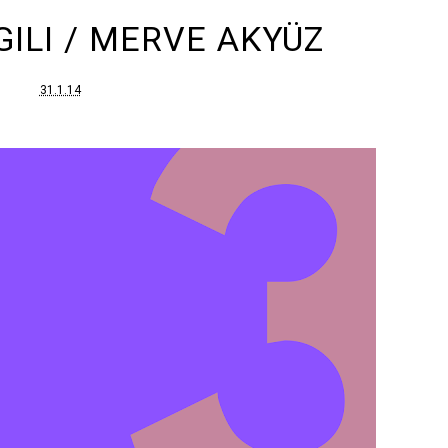
GILI / MERVE AKYÜZ
31.1.14