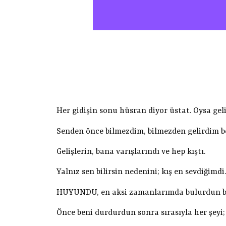
Her gidişin sonu hüsran diyor üstat. Oysa geliş
Senden önce bilmezdim, bilmezden gelirdim be
Gelişlerin, bana varışlarındı ve hep kıştı.
Yalnız sen bilirsin nedenini; kış en sevdiğimd
HUYUNDU, en aksi zamanlarımda bulurdun b
Önce beni durdurdun sonra sırasıyla her şeyi; 