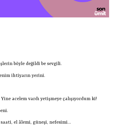
lerin böyle değildi be sevgili.
nim ihtiyarın yerini.
i. Yine acelem vardı yetişmeye çalışıyordum ki!
eni.
saati, el âlemi, güneşi, nefesimi…