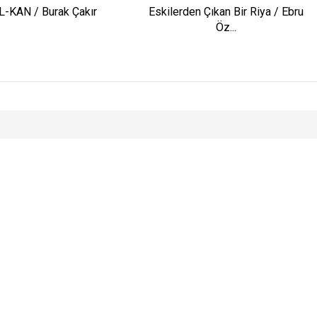
L-KAN / Burak Çakır
Eskilerden Çıkan Bir Riya / Ebru
Öz...