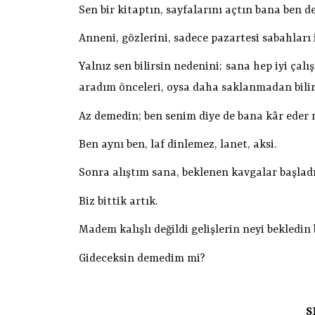
Sen bir kitaptın, sayfalarını açtın bana ben d
Anneni, gözlerini, sadece pazartesi sabahları 
Yalnız sen bilirsin nedenini; sana hep iyi ça
aradım önceleri, oysa daha saklanmadan bili
Az demedin; ben senim diye de bana kâr eder 
Ben aynı ben, laf dinlemez, lanet, aksi.
Sonra alıştım sana, beklenen kavgalar başladı;
Biz bittik artık.
Madem kalışlı değildi gelişlerin neyi bekledin
Gideceksin demedim mi?
S