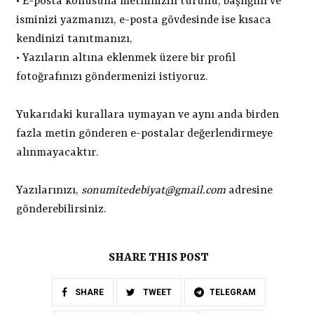
•
E-posta konusuna metninizin türünü, başlığını ve
isminizi yazmanızı, e-posta gövdesinde ise kısaca
kendinizi tanıtmanızı,
•
Yazıların altına eklenmek üzere bir profil
fotoğrafınızı göndermenizi istiyoruz.
Yukarıdaki kurallara uymayan ve aynı anda birden
fazla metin gönderen e-postalar değerlendirmeye
alınmayacaktır.
Yazılarınızı,
sonumitedebiyat@gmail.com
adresine
gönderebilirsiniz.
SHARE THIS POST
SHARE
TWEET
TELEGRAM