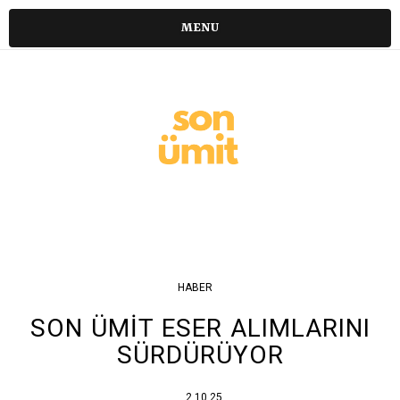
MENU
HABER
SON ÜMİT ESER ALIMLARINI
SÜRDÜRÜYOR
2.10.25