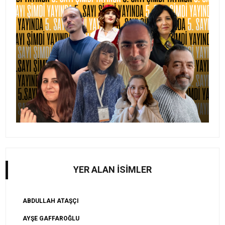
YER ALAN İSİMLER
ABDULLAH ATAŞÇI
AYŞE GAFFAROĞLU