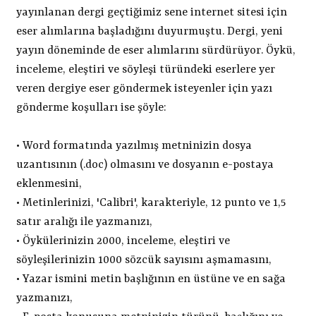
yayınlanan dergi geçtiğimiz sene internet sitesi için
eser alımlarına başladığını duyurmuştu. Dergi, yeni
yayın döneminde de eser alımlarını sürdürüyor. Öykü,
inceleme, eleştiri ve söyleşi türündeki eserlere yer
veren dergiye eser göndermek isteyenler için yazı
gönderme koşulları ise şöyle:
•
Word formatında yazılmış metninizin dosya
uzantısının (.doc) olmasını ve dosyanın e-postaya
eklenmesini,
•
Metinlerinizi, 'Calibri', karakteriyle, 12 punto ve 1,5
satır aralığı ile yazmanızı,
•
Öykülerinizin 2000, inceleme, eleştiri ve
söyleşilerinizin 1000 sözcük sayısını aşmamasını,
•
Yazar ismini metin başlığının en üstüne ve en sağa
yazmanızı,