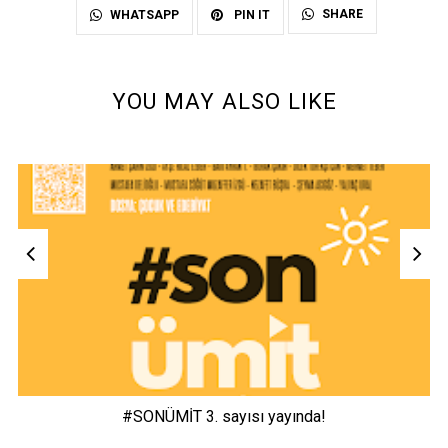
SHARE
WHATSAPP
PIN IT
YOU MAY ALSO LIKE
#SONÜMİT 3. sayısı yayında!