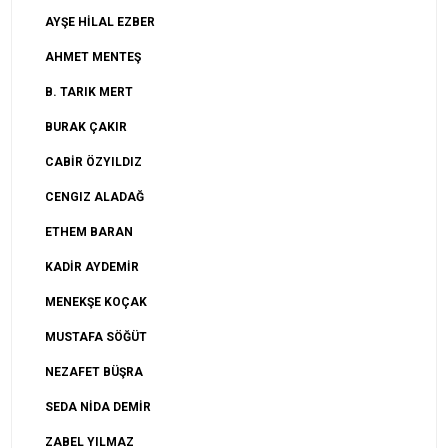
AYŞE HİLAL EZBER
AHMET MENTEŞ
B. TARIK MERT
BURAK ÇAKIR
CABİR ÖZYILDIZ
CENGIZ ALADAĞ
ETHEM BARAN
KADİR AYDEMİR
MENEKŞE KOÇAK
MUSTAFA SÖĞÜT
NEZAFET BÜŞRA
SEDA NİDA DEMİR
ZABEL YILMAZ