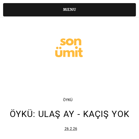
MENU
ÖYKÜ
ÖYKÜ: ULAŞ AY - KAÇIŞ YOK
26.2.26