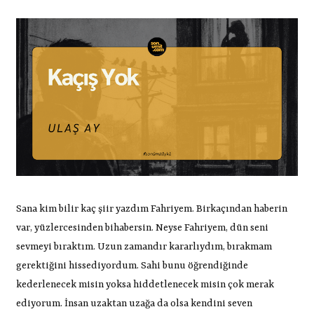
Sana kim bilir kaç şiir yazdım Fahriyem. Birkaçından haberin
var, yüzlercesinden bihabersin. Neyse Fahriyem, dün seni
sevmeyi bıraktım. Uzun zamandır kararlıydım, bırakmam
gerektiğini hissediyordum. Sahi bunu öğrendiğinde
kederlenecek misin yoksa hiddetlenecek misin çok merak
ediyorum. İnsan uzaktan uzağa da olsa kendini seven