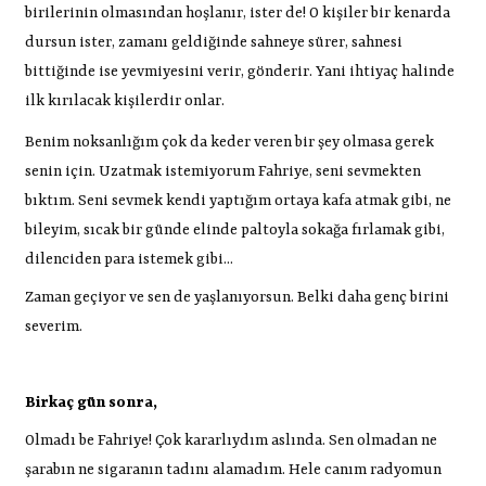
birilerinin olmasından hoşlanır, ister de! O kişiler bir kenarda
dursun ister, zamanı geldiğinde sahneye sürer, sahnesi
bittiğinde ise yevmiyesini verir, gönderir. Yani ihtiyaç halinde
ilk kırılacak kişilerdir onlar.
Benim noksanlığım çok da keder veren bir şey olmasa gerek
senin için. Uzatmak istemiyorum Fahriye, seni sevmekten
bıktım. Seni sevmek kendi yaptığım ortaya kafa atmak gibi, ne
bileyim, sıcak bir günde elinde paltoyla sokağa fırlamak gibi,
dilenciden para istemek gibi...
Zaman geçiyor ve sen de yaşlanıyorsun. Belki daha genç birini
severim.
Birkaç gün sonra,
Olmadı be Fahriye! Çok kararlıydım aslında. Sen olmadan ne
şarabın ne sigaranın tadını alamadım. Hele canım radyomun