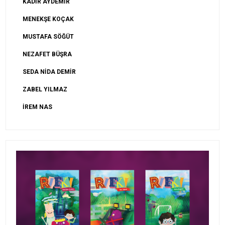
KADİR AYDEMİR
MENEKŞE KOÇAK
MUSTAFA SÖĞÜT
NEZAFET BÜŞRA
SEDA NİDA DEMİR
ZABEL YILMAZ
İREM NAS