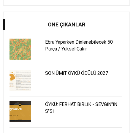
ÖNE ÇIKANLAR
Ebru Yaparken Dinlenebilecek 50
Parça / Yüksel Çakır
SON ÜMİT ÖYKÜ ÖDÜLÜ 2027
ÖYKÜ: FERHAT BİRLİK - SEVGİN"İN
S"Sİ