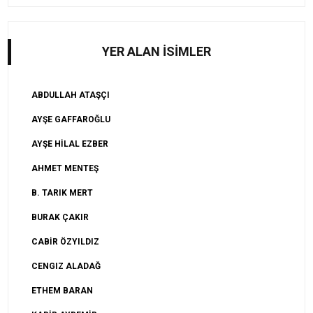
YER ALAN İSİMLER
ABDULLAH ATAŞÇI
AYŞE GAFFAROĞLU
AYŞE HİLAL EZBER
AHMET MENTEŞ
B. TARIK MERT
BURAK ÇAKIR
CABİR ÖZYILDIZ
CENGIZ ALADAĞ
ETHEM BARAN