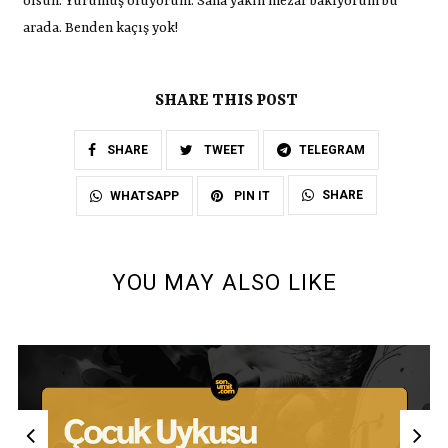
olsun. Yürümüş oluyorum. Sana yakın mezar bakıyorum bu
arada. Benden kaçış yok!
SHARE THIS POST
SHARE
TWEET
TELEGRAM
SHARE
WHATSAPP
PIN IT
YOU MAY ALSO LIKE